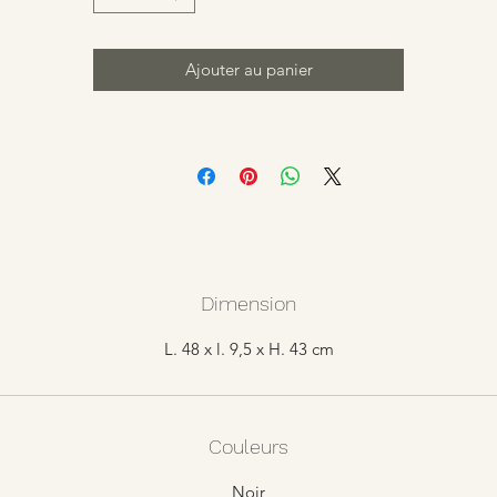
Ajouter au panier
Dimension
L. 48 x l. 9,5 x H. 43 cm
Couleurs
Noir