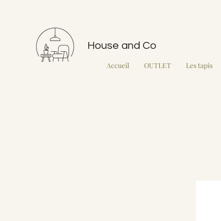
House and Co
Accueil
OUTLET
Les tapis