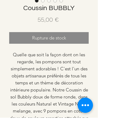
Coussin BUBBLY
Prix
55,00 €
Rupture de stock
Quelle que soit la façon dont on les
regarde, les pompons sont tout
simplement adorables ! C'est l'un des
objets artisanaux préférés de tous les
temps et un thème de décoration
intérieure populaire. Notre Coussin de
sol Bubbly doux de forme ronde, dans
les couleurs Natural et Vintage Nude
melange, avec 9 pompons en coton
doux de couleurs assorties attachés sur
les bords.