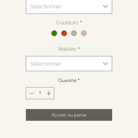
Sélectionner
Couleurs
*
Matière
*
Sélectionner
Quantité
*
Ajouter au panier