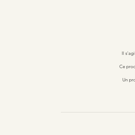
Il s'ag
Ce prod
Un pro