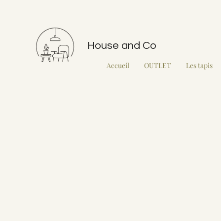
House and Co
Accueil
OUTLET
Les tapis