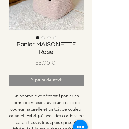
Panier MAISONETTE
Rose
Prix
55,00 €
Rupture de stock
Un adorable et décoratif panier en
forme de maison, avec une base de
couleur naturelle et un toit de couleur
caramel. Fabriqué avec des cordons de
coton tressés très épais qui sont
fabriqués à la main dans une forme