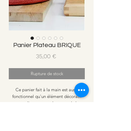
Panier Plateau BRIQUE
Prix
35,00 €
Rupture de stock
Ce panier fait à la main est aussi
fonctionnel qu'un élément décoratif
pour n'importe quel espace de la
maison : chambres, couloirs, cuisines,
etc. Il contient des boules de coton
cousues à l'extérieur.