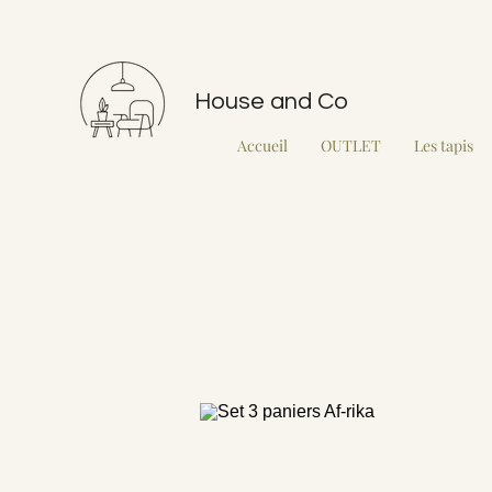
House and Co
Accueil
OUTLET
Les tapis