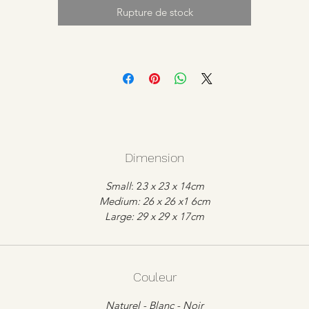
Rupture de stock
Dimension
Small
: 2
3 x 23 x 14cm
Medium: 26 x 26 x1 6cm
Large: 29 x 29 x 17cm
Couleur
Naturel - Blanc - Noir