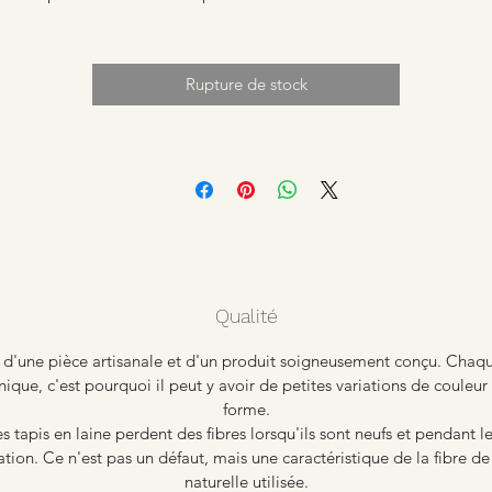
Rupture de stock
Qualité
it d'une pièce artisanale et d'un produit soigneusement conçu. Chaq
nique, c'est pourquoi il peut y avoir de petites variations de couleur
forme.
s tapis en laine perdent des fibres lorsqu'ils sont neufs et pendant l
sation. Ce n'est pas un défaut, mais une caractéristique de la fibre de
naturelle utilisée.