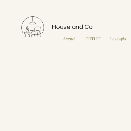
House and Co
Accueil
OUTLET
Les tapis