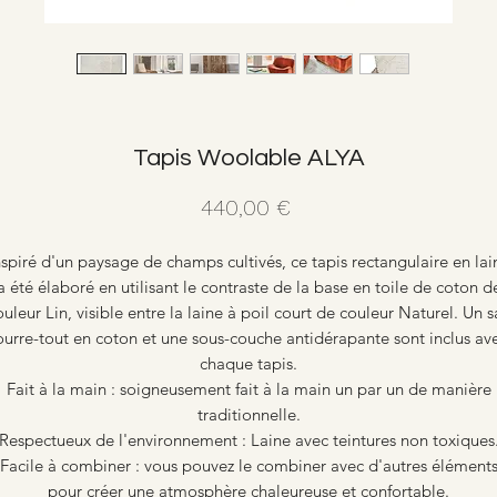
Tapis Woolable ALYA
Prix
440,00 €
nspiré d'un paysage de champs cultivés, ce tapis rectangulaire en lai
a été élaboré en utilisant le contraste de la base en toile de coton d
ouleur Lin, visible entre la laine à poil court de couleur Naturel. Un s
ourre-tout en coton et une sous-couche antidérapante sont inclus av
chaque tapis.
Fait à la main : soigneusement fait à la main un par un de manière
traditionnelle.
Respectueux de l'environnement : Laine avec teintures non toxiques
Facile à combiner : vous pouvez le combiner avec d'autres élément
pour créer une atmosphère chaleureuse et confortable.