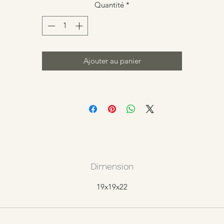
Quantité
*
Ajouter au panier
Dimension
19x19x22