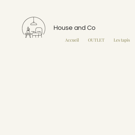
House and Co
Accueil
OUTLET
Les tapis